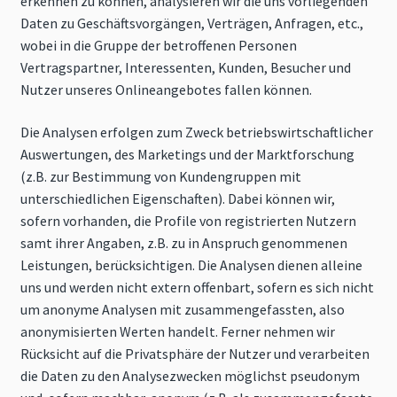
erkennen zu können, analysieren wir die uns vorliegenden
Daten zu Geschäftsvorgängen, Verträgen, Anfragen, etc.,
wobei in die Gruppe der betroffenen Personen
Vertragspartner, Interessenten, Kunden, Besucher und
Nutzer unseres Onlineangebotes fallen können.
Die Analysen erfolgen zum Zweck betriebswirtschaftlicher
Auswertungen, des Marketings und der Marktforschung
(z.B. zur Bestimmung von Kundengruppen mit
unterschiedlichen Eigenschaften). Dabei können wir,
sofern vorhanden, die Profile von registrierten Nutzern
samt ihrer Angaben, z.B. zu in Anspruch genommenen
Leistungen, berücksichtigen. Die Analysen dienen alleine
uns und werden nicht extern offenbart, sofern es sich nicht
um anonyme Analysen mit zusammengefassten, also
anonymisierten Werten handelt. Ferner nehmen wir
Rücksicht auf die Privatsphäre der Nutzer und verarbeiten
die Daten zu den Analysezwecken möglichst pseudonym